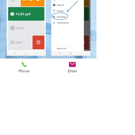
Phone
Email