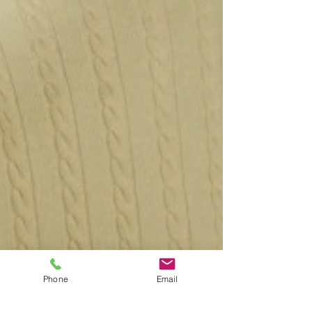
Phone
Email