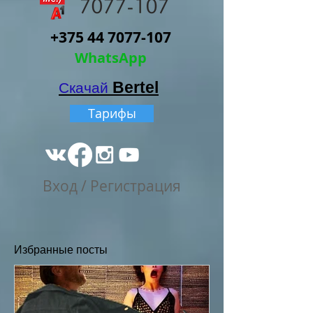
+375 44 7077-107
WhatsApp
Bertel
Cкачай
Тарифы
Вход / Регистрация
Избранные
посты