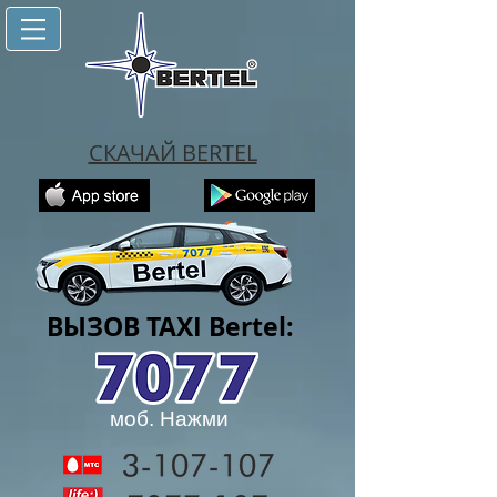
СКАЧАЙ BERTEL
ВЫЗОВ TAXI Bertel:
моб. Нажми