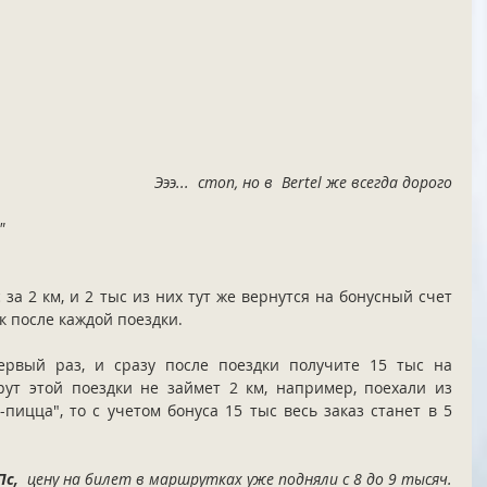
Эээ...  стоп, но в  Bertel же всегда дорого
"
 за 2 км, и 2 тыс из них тут же вернутся на бонусный счет 
 после каждой поездки.   
ервый раз, и сразу после поездки получите 15 тыс на 
ут этой поездки не займет 2 км, например, поехали из 
пицца", то с учетом бонуса 15 тыс весь заказ станет в 5 
Пс, 
 цену на билет в маршрутках уже подняли с 8 до 9 тысяч.