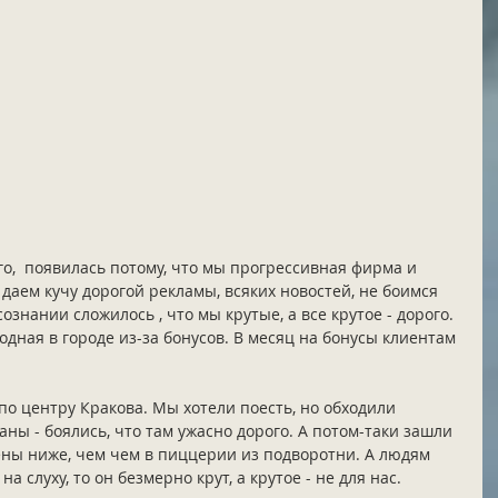
ого,  появилась потому, что мы прогрессивная фирма и 
даем кучу дорогой рекламы, всяких новостей, не боимся 
ознании сложилось , что мы крутые, а все крутое - дорого. 
одная в городе из-за бонусов. В месяц на бонусы клиентам 
о центру Кракова. Мы хотели поесть, но обходили 
аны - боялись, что там ужасно дорого. А потом-таки зашли 
цены ниже, чем чем в пиццерии из подворотни. А людям 
на слуху, то он безмерно крут, а крутое - не для нас. 