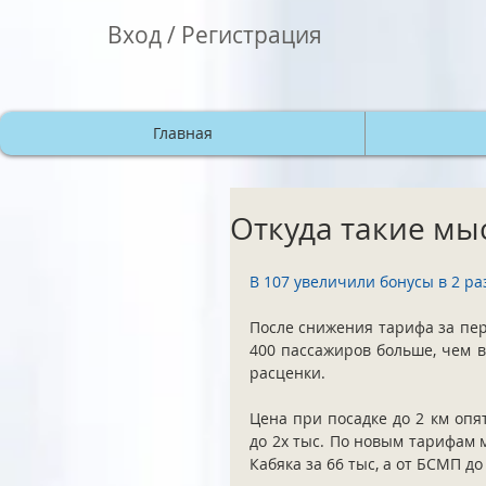
Вход / Регистрация
Главная
Откуда такие мы
В 107 увеличили бонусы в 2 ра
После снижения тарифа за пер
400 пассажиров больше, чем в
расценки.
Цена при посадке до 2 км опят
до 2х тыс. По новым тарифам м
Кабяка за 66 тыс, а от БСМП до