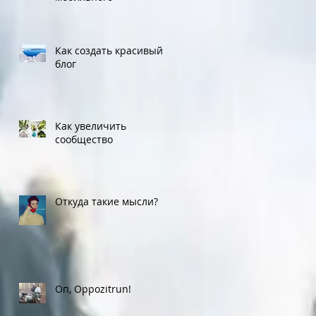
Как создать красивый
блог
Как увеличить
сообщество
Откуда такие мысли?
Оп, Oppozitrun!