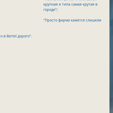
крупная и типа самая крутая в 
городе";       
"Просто фирма кажется слишком 
о в Bertel дорого".