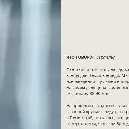
ЧТО ГОВОРИТ
Бертель?
Фантазия о том, что у нас дор
всегда двигаемся впереди. Мы 
нововведений -  у людей в подс
На самом деле цена  самая выг
 мы отдаем 38-40 млн. 
На прошлых выходных я гулял п
стороной крутые с виду рестор
в Грузинский, оказалось, что 
всегда кажется, что если бренд 