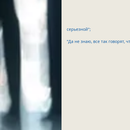
серьезной";        
"Да не знаю, все так говорят, чт