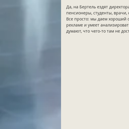
Да, на Бертель ездят директора
пенсионеры, студенты, врачи,
Все просто: мы даем хороший се
рекламе и умеет анализировать 
думают, что чего-то там не дос