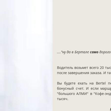
...."ну да в Бертале 
само
 дорого
Водитель возьмет всего 20 тыс
после завершения заказа. И так
Вы будете ехать на Bertel п
бонусный счет. И если маршр
"большого АЛМИ" в "Кофе-энд-
тысяч.