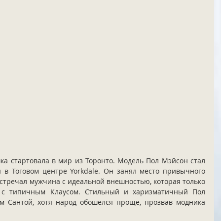
ка стартовала в мир из Торонто. Модель Пол Мэйсон стал 
в Тоговом центре Yorkdale. Он занял место привычного 
встречал мужчина с идеальной внешностью, которая только 
 с типичным Клаусом. Стильный и харизматичный Пол 
 Сантой, хотя народ обошелся проще, прозвав модника 