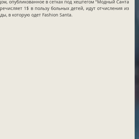
дом, опубликованное в сетках под хештегом "Mодный Санта 
речисляет 1$ в пользу больных детей, идут отчисления из 
ы, в которую одет Fashion Santa. 