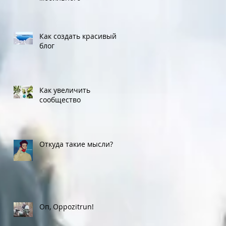
Как создать красивый
блог
Как увеличить
сообщество
Откуда такие мысли?
Оп, Oppozitrun!