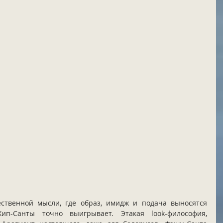
ственной мысли, где образ, имидж и подача выносятся 
ип-Санты точно выигрывает. Этакая look-философия, 