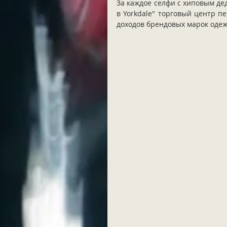
За каждое селфи с хиповым де
в Yorkdale" торговый центр пе
доходов брендовых марок одежд